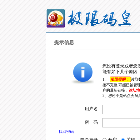
提示信息
您没有登录或者您
能有如下几个原因
1、
极限提醒：
读取
接不完整,可能已被管
户的最新链接，
论坛地址
2、您还不是站点会员
用户名
密 码
找回密码
开启
关闭